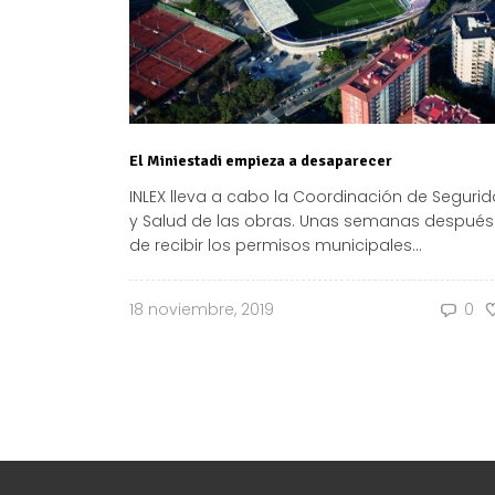
El Miniestadi empieza a desaparecer
INLEX lleva a cabo la Coordinación de Seguri
y Salud de las obras. Unas semanas después
de recibir los permisos municipales...
18 noviembre, 2019
0