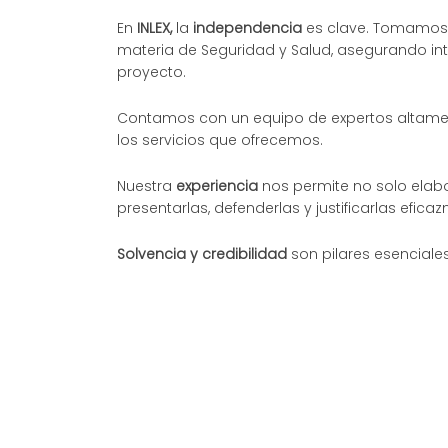
En
INLEX,
la
independencia
es clave. Tomamos 
materia de Seguridad y Salud, asegurando in
proyecto.
Contamos con un equipo de expertos altamen
los servicios que ofrecemos.
Nuestra
experiencia
nos permite no solo elabo
presentarlas, defenderlas y justificarlas efic
Solvencia y credibilidad
son pilares esencial