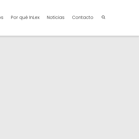
os
Por qué InLex
Noticias
Contacto