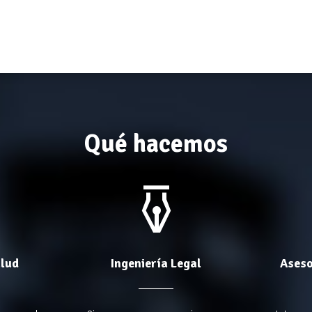
Qué hacemos
alud
Ingeniería Legal
Aseso