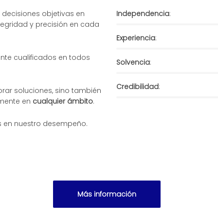
decisiones objetivas en
Independencia
:
tegridad y precisión en cada
Experiencia
:
te cualificados en todos
Solvencia
:
Credibilidad
:
rar soluciones, sino también
azmente en
cualquier ámbito
.
es en nuestro desempeño.
Más información