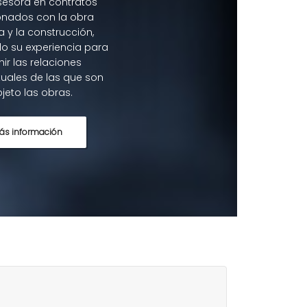
asesora en contratos
onados con la obra
a y la construcción,
o su experiencia para
nir las relaciones
uales de las que son
jeto las obras.
ás información