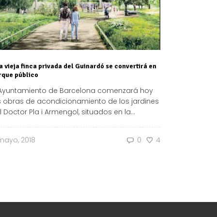
a vieja finca privada del Guinardó se convertirá en
rque público
 Ayuntamiento de Barcelona comenzará hoy
s obras de acondicionamiento de los jardines
l Doctor Pla i Armengol, situados en la...
mayo, 2018
0
4