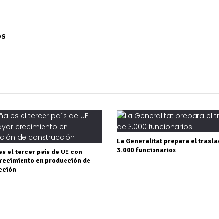
os
La Generalitat prepara el trasla
3.000 funcionarios
s el tercer país de UE con
recimiento en producción de
cción