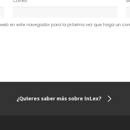
Correo
*
Si
io web en este navegador para la próxima vez que haga un com
¿Quieres saber más sobre InLex?