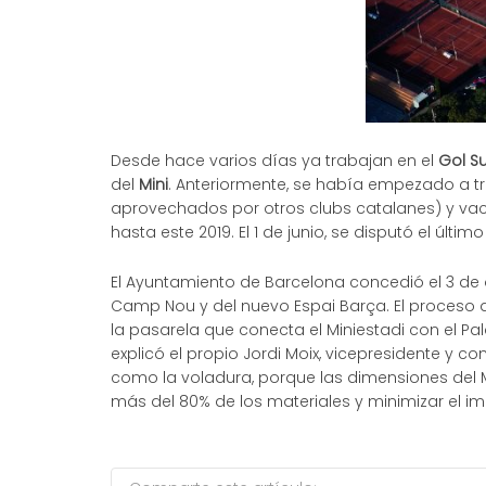
Desde hace varios días ya trabajan en el
Gol S
del
Mini
. Anteriormente, se había empezado a tra
aprovechados por otros clubs catalanes) y vac
hasta este 2019. El 1 de junio, se disputó el últi
El Ayuntamiento de Barcelona concedió el 3 de o
Camp Nou y del nuevo Espai Barça. El proceso d
la pasarela que conecta el Miniestadi con el P
explicó el propio Jordi Moix, vicepresidente y 
como la voladura, porque las dimensiones del Mi
más del 80% de los materiales y minimizar el im