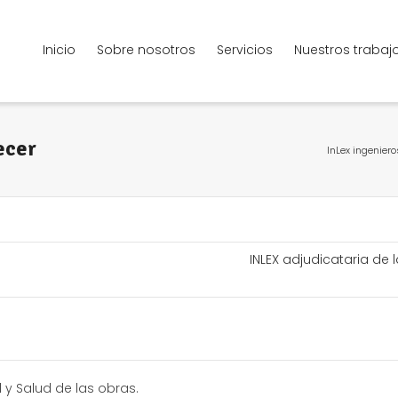
Inicio
Sobre nosotros
Servicios
Nuestros trabaj
ecer
InLex ingeniero
INLEX adjudicataria de
 y Salud de las obras.