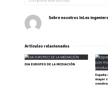
Comparte este artículo:
Sobre nosotros
InLex ingenier
Artículos relacionados
DIA EUROPEO DE LA MEDIACIÓN
España e
mayor c
constru