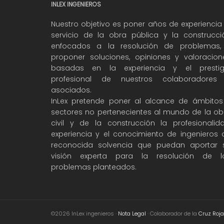
INLEX INGENIEROS
Nuestro objetivo es poner años de experiencia 
servicio de la obra pública y la construcci
enfocados a la resolución de problemas,
proponer soluciones, opiniones y valoracion
basadas en la experiencia y el prestig
profesional de nuestros colaboradores
asociados.
InLex pretende poner al alcance de ámbitos
sectores no pertenecientes al mundo de la ob
civil y de la construcción la profesionalida
experiencia y el conocimiento de ingenieros 
reconocida solvencia que puedan aportar 
visión experta para la resolución de l
problemas planteados.
©2026 InLex ingenieros ·
Nota Legal
· Colaborador de la
Cruz Roja