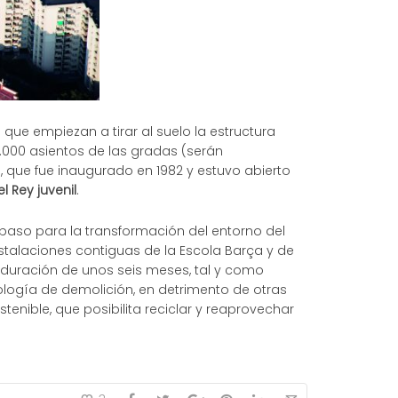
 que empiezan a tirar al suelo la estructura
5.000 asientos de las gradas (serán
 que fue inaugurado en 1982 y estuvo abierto
 Rey juvenil
.
o paso para la transformación del entorno del
stalaciones contiguas de la Escola Barça y de
 duración de unos seis meses, tal y como
dología de demolición, en detrimento de otras
enible, que posibilita reciclar y reaprovechar