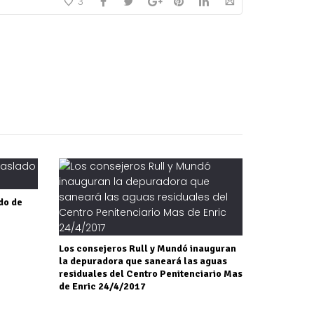
3
do de
Los consejeros Rull y Mundó inauguran
la depuradora que saneará las aguas
residuales del Centro Penitenciario Mas
de Enric 24/4/2017