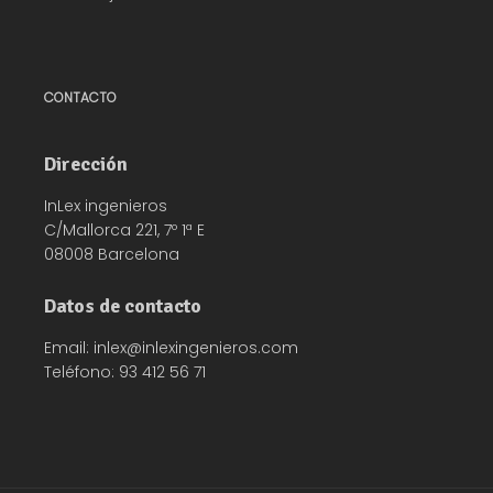
CONTACTO
Dirección
InLex ingenieros
C/Mallorca 221, 7º 1ª E
08008 Barcelona
Datos de contacto
Email: inlex@inlexingenieros.com
Teléfono: 93 412 56 71