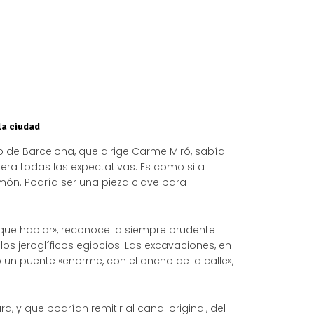
la ciudad
o de Barcelona, que dirige Carme Miró, sabía
ra todas las expectativas. Es como si a
món. Podría ser una pieza clave para
 que hablar», reconoce la siempre prudente
los jeroglíficos egipcios. Las excavaciones, en
o un puente «enorme, con el ancho de la calle»,
 y que podrían remitir al canal original, del