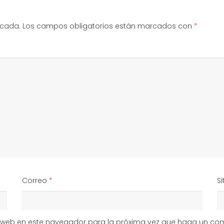
icada.
Los campos obligatorios están marcados con
*
Correo
*
Si
io web en este navegador para la próxima vez que haga un com