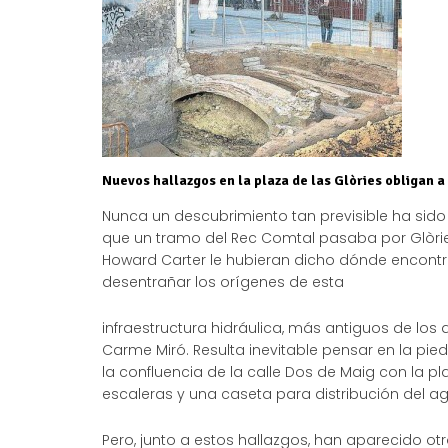
Nuevos hallazgos en la plaza de las Glòries obligan a
Nunca un descubrimiento tan previsible ha sido
que un tramo del Rec Comtal pasaba por Glòrie
Howard Carter le hubieran dicho dónde encontra
desentrañar los orígenes de esta
infraestructura hidráulica, más antiguos de lo
Carme Miró. Resulta inevitable pensar en la pied
la confluencia de la calle Dos de Maig con la pl
escaleras y una caseta para distribución del a
Pero, junto a estos hallazgos, han aparecido otr