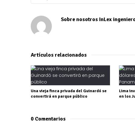
Sobre nosotros
InLex ingenier
Artículos relacionados
Una vieja finca privada del Guinardó se
Lima inv
convertirá en parque público
en los 
0 Comentarios