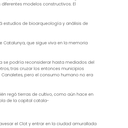
 diferentes modelos constructivos. El
rá estudios de bioarqueología y análisis de
e Catalunya, que sigue viva en la memoria
a se podría reconsiderar­ hasta mediados del
tros, tras cruzar los entonces municipios
 de Canaletes, pero el consumo humano no era
én regó tierras de cultivo, como aún hace en
ola de la capital catala-
vesar el Clot y entrar en la ciudad amurallada