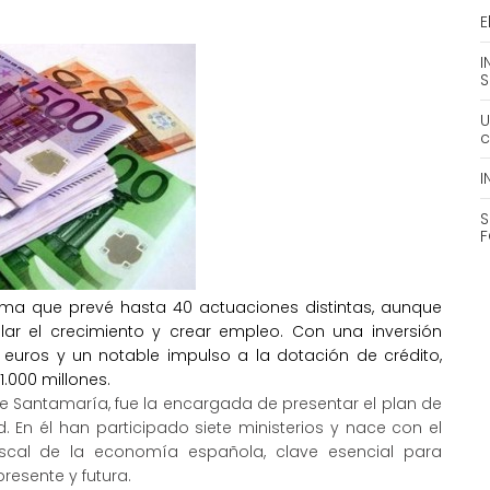
E
I
S
U
c
I
S
F
ama que prevé hasta 40 actuaciones distintas, aunque
lar el crecimiento y crear empleo. Con una inversión
euros y un notable impulso a la dotación de crédito,
1.000 millones.
e Santamaría, fue la encargada de presentar el plan de
 En él han participado siete ministerios y nace con el
iscal de la economía española, clave esencial para
resente y futura.