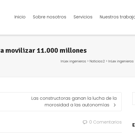
Inicio
Sobre nosotros
Servicios
Nuestros trabaj
a movilizar 11.000 millones
InLex ingenieros
>
Noticias2
>
InLex ingenieros
Las constructoras ganan la lucha de la
morosidad a las autonomías
0 Comentarios
E