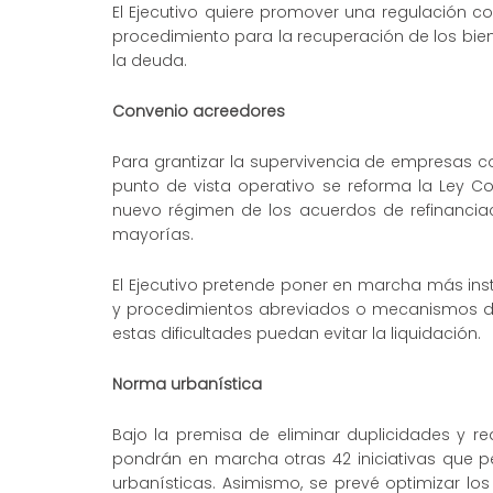
El Ejecutivo quiere promover una regulación c
procedimiento para la recuperación de los bi
la deuda.
Convenio acreedores
Para grantizar la supervivencia de empresas c
punto de vista operativo se reforma la Ley C
nuevo régimen de los acuerdos de refinanciac
mayorías.
El Ejecutivo pretende poner en marcha más in
y procedimientos abreviados o mecanismos d
estas dificultades puedan evitar la liquidación.
Norma urbanística
Bajo la premisa de eliminar duplicidades y req
pondrán en marcha otras 42 iniciativas que pe
urbanísticas. Asimismo, se prevé optimizar lo