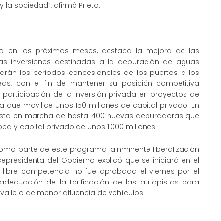
 la sociedad”, afirmó Prieto.
bo en los próximos meses, destaca la mejora de las
 las inversiones destinadas a la depuración de aguas
tarán los periodos concesionales de los puertos a los
eas, con el fin de mantener su posición competitiva
a participación de la inversión privada en proyectos de
a que movilice unos 150 millones de capital privado. En
puesta en marcha de hasta 400 nuevas depuradoras que
ea y capital privado de unos 1.000 millones.
como parte de este programa lainminente liberalización
vicepresidenta del Gobierno explicó que se iniciará en el
a libre competencia no fue aprobada el viernes por el
a adecuación de la tarificación de las autopistas para
alle o de menor afluencia de vehículos.