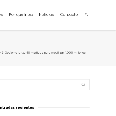
os
Por qué InLex
Noticias
Contacto
>
El Gobierno lanza 40 medidas para movilizar 11.000 millones
ntradas recientes