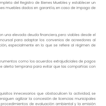
ompleta del Registro de Bienes Muebles y establecer un
enes muebles dados en garantía, en caso de impago de
on una elevada deuda financiera, pero viables desde el
oncursal para adaptar los convenios de acreedores al
ión, especialmente en lo que se refiere al régimen de
strumentos como los acuerdos extrajudiciales de pagos
e alerta temprana para evitar que las compañías con
uisitos innecesarios que obstaculicen la actividad, se
rsiguen agilizar la concesión de licencias municipales
s procedimientos de evaluación ambiental y la emisión