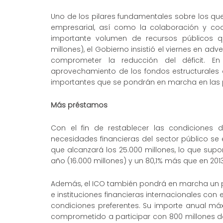
Uno de los pilares fundamentales sobre los que
empresarial, así como la colaboración y c
importante volumen de recursos públicos 
millones), el Gobierno insistió el viernes en a
comprometer la reducción del déficit.
aprovechamiento de los fondos estructurales c
importantes que se pondrán en marcha en las
Más préstamos
Con el fin de restablecer las condiciones 
necesidades financieras del sector público se 
que alcanzará los 25.000 millones, lo que supo
año (16.000 millones) y un 80,1% más que en 2013
Además, el ICO también pondrá en marcha un 
e instituciones financieras internacionales con
condiciones preferentes. Su importe anual máx
comprometido a participar con 800 millones de