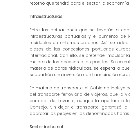
retorno que tendrá para el sector, la economía y
Infraestructuras
Entre las actuaciones que se llevarán a ca
infraestructuras portuarias y el aumento de
residuales en entornos urbanos. Así, se adap
plazos de las concesiones portuarias europ
internacional. Con ello, se pretende impulsar l
mejora de los accesos a los puertos. Se calcul
materia de obras hidráulicas, se espera la 
supondrán una inversión con financiación europ
En materia de transporte, el Gobierno incluye 
del transporte ferroviario de viajeros, que la 
corredor del Levante, aunque la apertura a l
Consejo. Sin dejar el transporte, garantizó l
abaratar los peajes en las denominadas horas v
Sector industrial