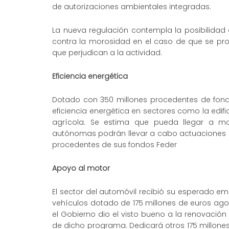
de autorizaciones ambientales integradas.
La nueva regulación contempla la posibilida
contra la morosidad en el caso de que se pro
que perjudican a la actividad.
Eficiencia energética
Dotado con 350 millones procedentes de fondo
eficiencia energética en sectores como la edificac
agrícola. Se estima que pueda llegar a mo
autónomas podrán llevar a cabo actuaciones c
procedentes de sus fondos Feder
Apoyo al motor
El sector del automóvil recibió su esperado e
vehículos dotado de 175 millones de euros agot
el Gobierno dio el visto bueno a la renovació
de dicho programa. Dedicará otros 175 millone