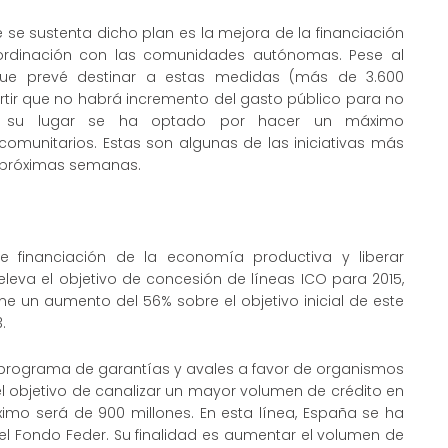
 se sustenta dicho plan es la mejora de la financiación
oordinación con las comunidades autónomas. Pese al
que prevé destinar a estas medidas (más de 3.600
dvertir que no habrá incremento del gasto público para no
 En su lugar se ha optado por hacer un máximo
omunitarios. Estas son algunas de las iniciativas más
 próximas semanas.
de financiación de la economía productiva y liberar
eleva el objetivo de concesión de líneas ICO para 2015,
ne un aumento del 56% sobre el objetivo inicial de este
.
programa de garantías y avales a favor de organismos
 el objetivo de canalizar un mayor volumen de crédito en
imo será de 900 millones. En esta línea, España se ha
l Fondo Feder. Su finalidad es aumentar el volumen de