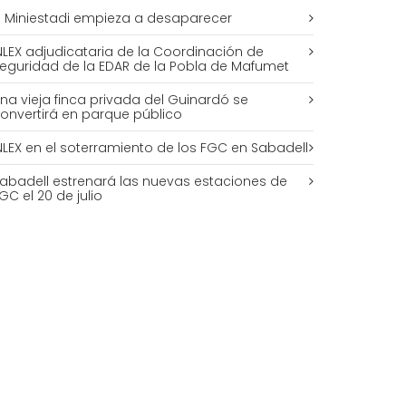
l Miniestadi empieza a desaparecer
NLEX adjudicataria de la Coordinación de
eguridad de la EDAR de la Pobla de Mafumet
na vieja finca privada del Guinardó se
onvertirá en parque público
NLEX en el soterramiento de los FGC en Sabadell
abadell estrenará las nuevas estaciones de
GC el 20 de julio