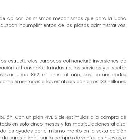
d de aplicar los mismos mecanismos que para la lucha
duzcan incumplimientos de los plazos administrativos,
s estructurales europeos cofinanciará inversiones de
ión, el transporte, la industria, los servicios y el sector
vilizar unos 892 millones al año. Las comunidades
omplementarias a las estatales con otros 133 millones
mpujón. Con un plan PIVE 5 de estímulos a la compra de
ado en solo cinco meses y las matriculaciones al alza,
n de las ayudas por el mismo monto en la sexta edición
s de euros a impulsar la compra de vehículos nuevos, a