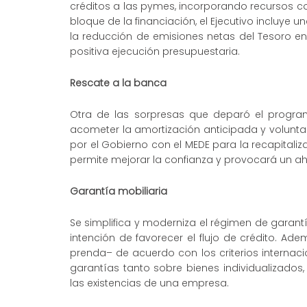
créditos a las pymes, incorporando recursos con
bloque de la financiación, el Ejecutivo incluye
la reducción de emisiones netas del Tesoro en 1
positiva ejecución presupuestaria.
Rescate a la banca
Otra de las sorpresas que deparó el progra
acometer la amortización anticipada y volunta
por el Gobierno con el MEDE para la recapitaliz
permite mejorar la confianza y provocará un aho
Garantía mobiliaria
Se simplifica y moderniza el régimen de garantí
intención de favorecer el flujo de crédito. Ad
prenda– de acuerdo con los criterios internac
garantías tanto sobre bienes individualizad
las existencias de una empresa.